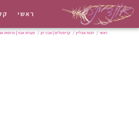
ראשי
קל
ראשי
חנות אונליין
קריסטלים | אבני חן
מערות אגת | פרוסות אג