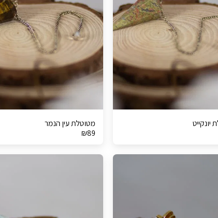
 יונקייט
מטוטלת עין הנמר
₪
89