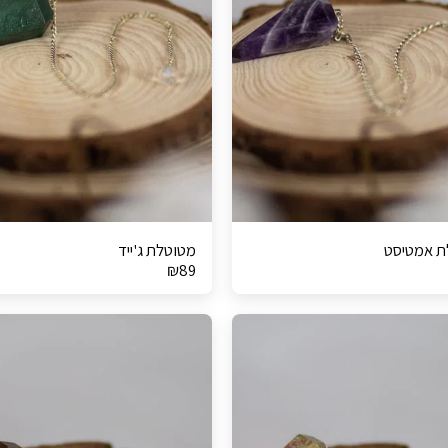
ת אמטיסט
מטוטלת ג'ייד
₪
89