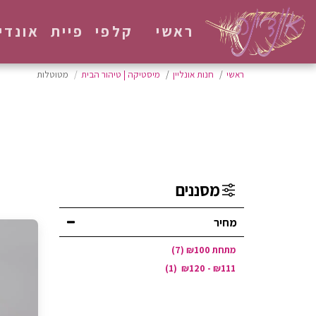
ראשי
קלפי פיית אונדי
ראשי
חנות אונליין
מיסטיקה | טיהור הבית
מטוטלות
מסננים
מחיר
מתחת
100
₪
(7)
(1)
₪
120
-
₪
111