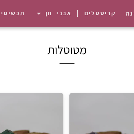
קריסטלים | אבני חן
תכשיטים
נה
מטוטלות