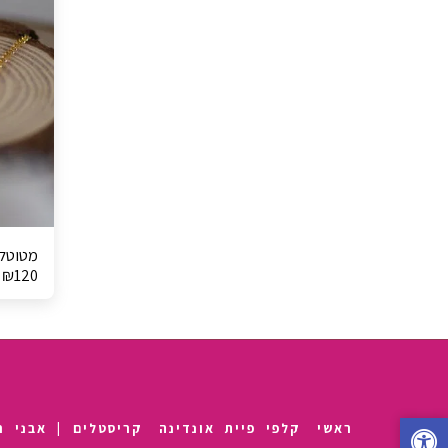
מטוטל
₪
120
ראשי
קלפי פיית אונדינה
קריסטלים | אבני ח