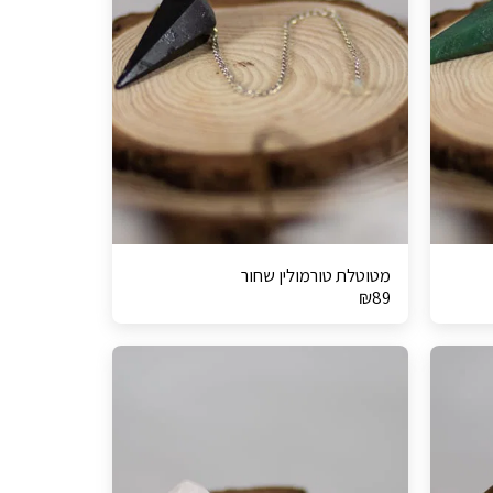
מטוטלת טורמולין שחור
₪
89