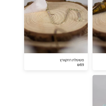
מטוטלת רוזקוורץ
₪
89