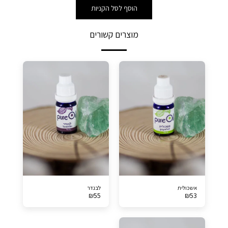
הוסף לסל הקניות
מוצרים קשורים
אשכולית
לבנדר
₪
55
₪
53