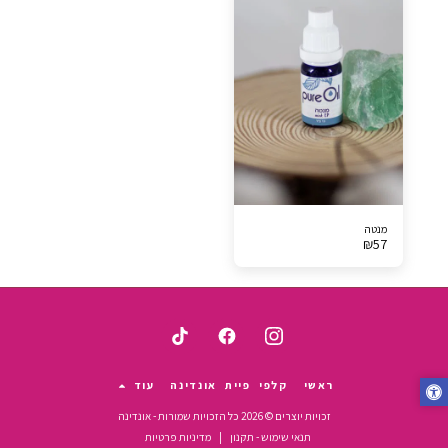
מנטה
₪
57
ראשי
קלפי פיית אונדינה
עוד
זכויות יוצרים © 2026 כל הזכויות שמורות -
אונדינה
תנאי שימוש - תקנון
|
מדיניות פרטיות