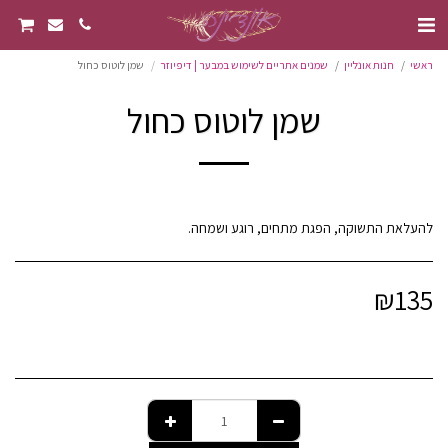
ראשי
חנות אונליין
שמנים אתריים לשימוש במבער | דיפיוזר
שמן לוטוס כחול
שמן לוטוס כחול
להעלאת התשוקה, הפגת מתחים, רוגע ושמחה.
₪
135