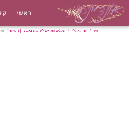
ראשי
קל
ראשי
חנות אונליין
שמנים אתריים לשימוש במבער | דיפיוזר
אקל