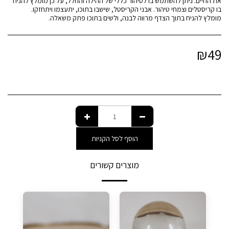
את החיים. ניתן להשתמש בו לטיהור כללי של ההילה והחלל, על כן מומלץ להניח
מומלץ להניח בתוך הצדף מרווה לבנה, ולשים בתוכו פתק משאלה.
₪
49
הוסף לסל הקניות
מוצרים קשורים