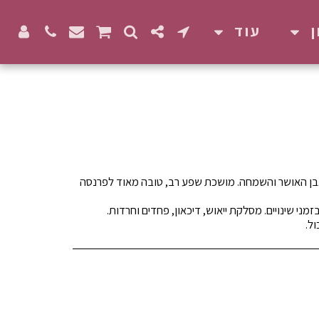
עוד
בן האושר והשמחה. מושכת שפע רב, טובה מאוד לפרנסה
ל.