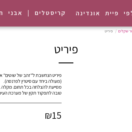
קריסטלים | אבני חן
פי פיית אונדינה
ר שקלים
פיריט
פיריט
פיריט הנחשבת ל"זהב של שוטים" א
טובה לתפקוד תקין של מערכת העיכו
₪
15