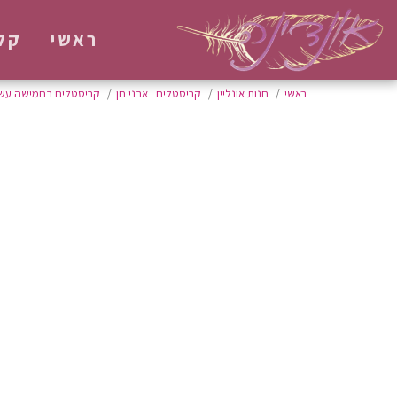
ראשי
קל
ראשי
חנות אונליין
קריסטלים | אבני חן
קריסטלים בחמישה עש