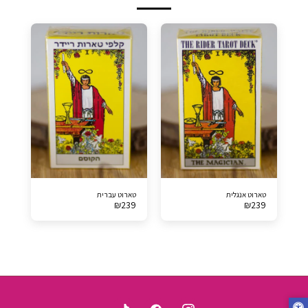
טארוט אנגלית
טארוט עברית
₪
239
₪
239