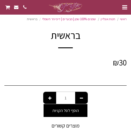
ראשי
חנות אונליין
שמנים 100% שמן | מבערים | דיפיוזר חשמלי
בראשית
בראשית
₪
30
הוסף לסל הקניות
מוצרים קשורים